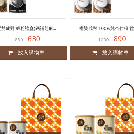
橙雙成對 穀粉禮盒(鈣補芝麻...
橙雙成對 100%純杏仁粉 禮盒 
630
890
830
1090
放入購物車
放入購物車