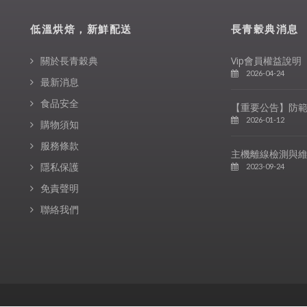
低溫烘焙，新鮮配送
長青穀典消息
關於長青穀典
Vip會員權益說明
2026-04-24
最新消息
食品安全
【重要公告】防
2026-01-12
購物須知
服務條款
主機離線檢測與
隱私保護
2023-09-24
免責聲明
聯絡我們