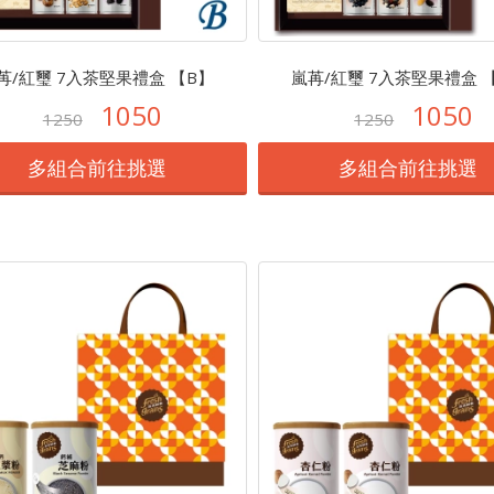
苒/紅璽 7入茶堅果禮盒 【B】
嵐苒/紅璽 7入茶堅果禮盒 
1050
1050
1250
1250
多組合前往挑選
多組合前往挑選