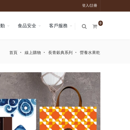
登入/註冊
0
活動
食品安全
客戶服務
首頁
線上購物
長青穀典系列
營養水果乾