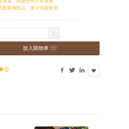
花青素，呵護女性日常保養
搭配穀物飲品、麥片沖調食用
放入購物車