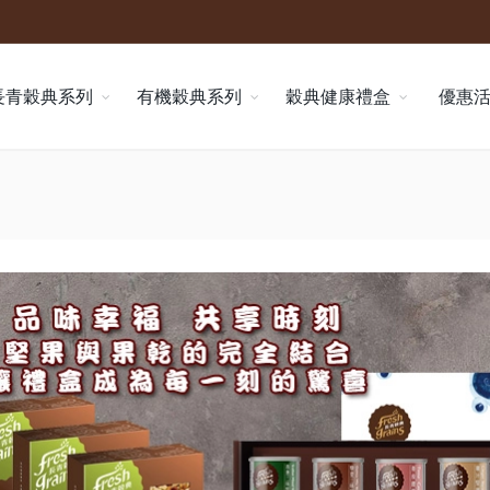
長青穀典系列
有機穀典系列
穀典健康禮盒
優惠