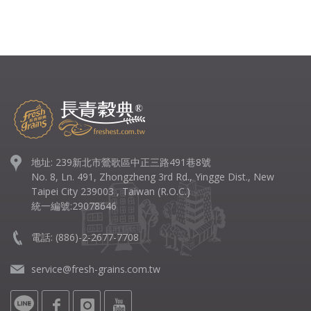
地址: 239新北市鶯歌區中正三路491巷8號
No. 8, Ln. 491, Zhongzheng 3rd Rd., Yingge Dist., New
Taipei City 239003 , Taiwan (R.O.C.)
統一編號:29078646
電話:
(886)-2-2677-7708
service@fresh-grains.com.tw