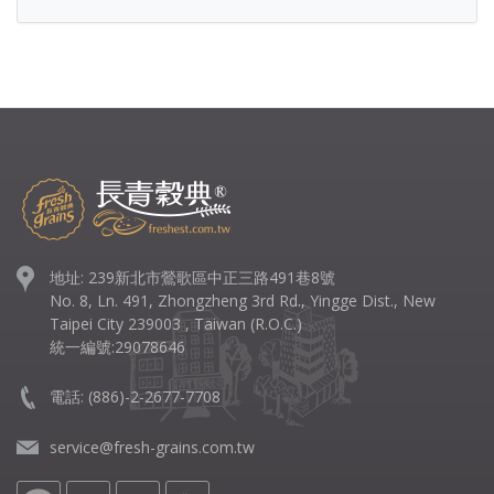
地址: 239新北市鶯歌區中正三路491巷8號
No. 8, Ln. 491, Zhongzheng 3rd Rd., Yingge Dist., New
Taipei City 239003 , Taiwan (R.O.C.)
統一編號:29078646
電話:
(886)-2-2677-7708
service@fresh-grains.com.tw