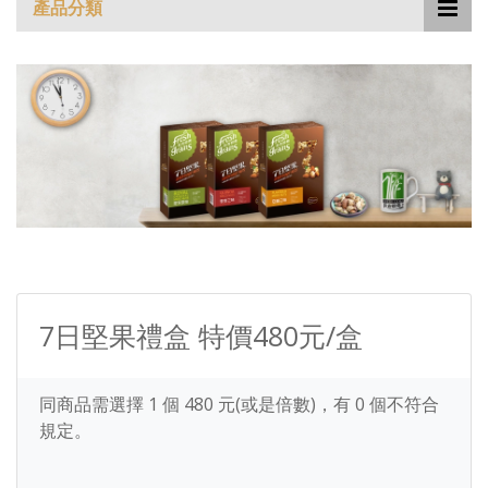
產品分類
7日堅果禮盒 特價480元/盒
同商品需選擇
1
個
480
元(或是倍數)，有
0
個不符合
規定。