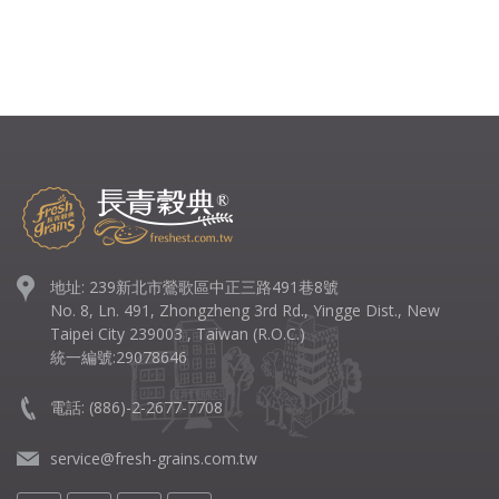
地址: 239新北市鶯歌區中正三路491巷8號
No. 8, Ln. 491, Zhongzheng 3rd Rd., Yingge Dist., New
Taipei City 239003 , Taiwan (R.O.C.)
統一編號:29078646
電話:
(886)-2-2677-7708
service@fresh-grains.com.tw