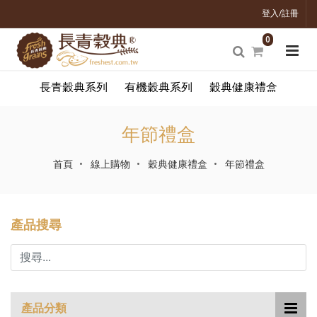
登入/註冊
0
長青穀典系列
有機穀典系列
穀典健康禮盒
年節禮盒
首頁
線上購物
穀典健康禮盒
年節禮盒
產品搜尋
產品分類