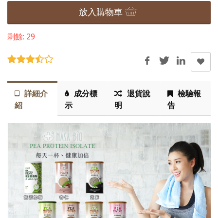
放入購物車
剩餘: 29
詳細介
成分標
退貨說
檢驗報
紹
示
明
告