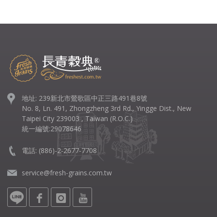
地址: 239新北市鶯歌區中正三路491巷8號
No. 8, Ln. 491, Zhongzheng 3rd Rd., Yingge Dist., New
Taipei City 239003 , Taiwan (R.O.C.)
統一編號:29078646
電話:
(886)-2-2677-7708
service@fresh-grains.com.tw