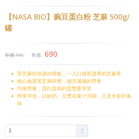
【NASA BIO】豌豆蛋白粉 芝麻 500g/
罐
690
市價:790
售價:
黑芝麻炒焙過的香氣，一入口感受濃厚的芝麻香
精心挑選黑芝麻研磨，補充滿滿的營養
均衡營養，蛋白質與鈣質雙重享受
簡單沖泡，以鮮奶、豆漿或果汁沖調，又是全新的風
味