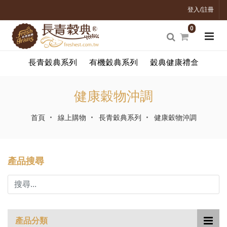
登入/註冊
0
長青穀典系列
有機穀典系列
穀典健康禮盒
健康穀物沖調
首頁
線上購物
長青穀典系列
健康穀物沖調
產品搜尋
產品分類