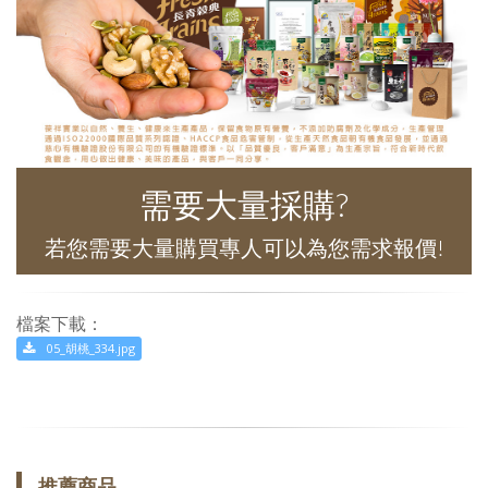
需要大量採購?
若您需要大量購買專人可以為您需求報價!
檔案下載：
05_胡桃_334.jpg
推薦商品