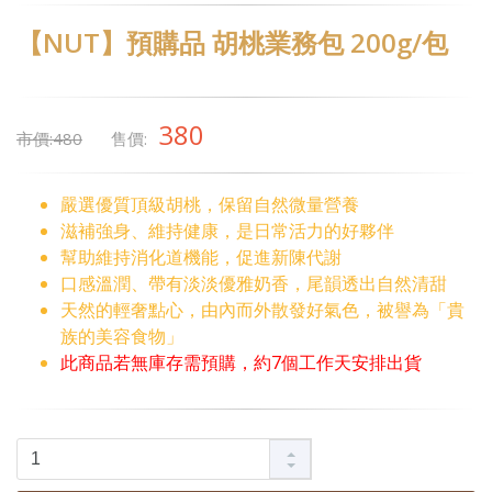
【NUT】預購品 胡桃業務包 200g/包
380
市價:480
售價:
嚴選優質頂級胡桃，保留自然微量營養
滋補強身、維持健康，是日常活力的好夥伴
幫助維持消化道機能，促進新陳代謝
口感溫潤、帶有淡淡優雅奶香，尾韻透出自然清甜
天然的輕奢點心，由內而外散發好氣色，被譽為「貴
族的美容食物」
此商品若無庫存需預購，約7個工作天安排出貨