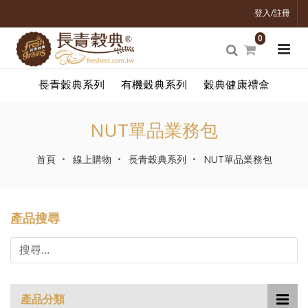
登入/註冊
0
長青穀典系列
有機穀典系列
穀典健康禮盒
NUT單品業務包
首頁
線上購物
長青穀典系列
NUT單品業務包
產品搜尋
產品分類