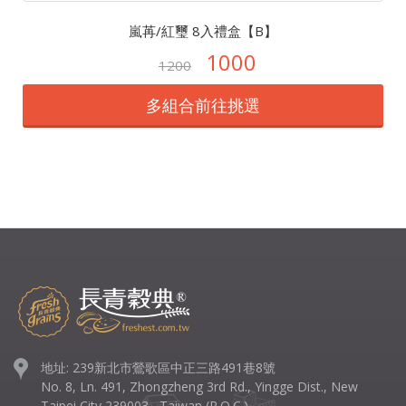
嵐苒/紅璽 8入禮盒【B】
1000
1200
多組合前往挑選
地址: 239新北市鶯歌區中正三路491巷8號
No. 8, Ln. 491, Zhongzheng 3rd Rd., Yingge Dist., New
Taipei City 239003 , Taiwan (R.O.C.)