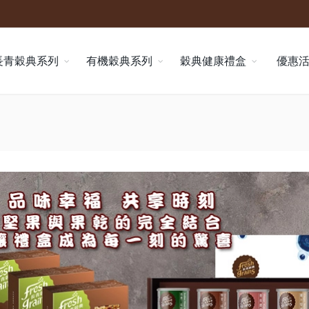
長青穀典系列
有機穀典系列
穀典健康禮盒
優惠