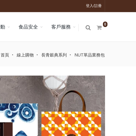
登入/註冊
0
活動
食品安全
客戶服務
首頁
線上購物
長青穀典系列
NUT單品業務包