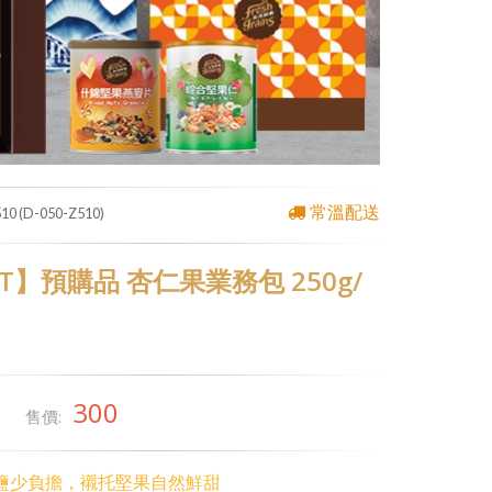
常溫配送
10 (D-050-Z510)
T】預購品 杏仁果業務包 250g/
300
售價:
鹽少負擔，襯托堅果自然鮮甜