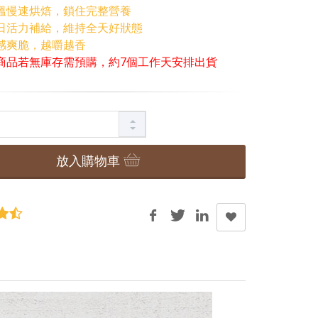
溫慢速烘焙，鎖住完整營養
日活力補給，維持全天好狀態
感爽脆，越嚼越香
商品若無庫存需預購，約7個工作天安排出貨
放入購物車