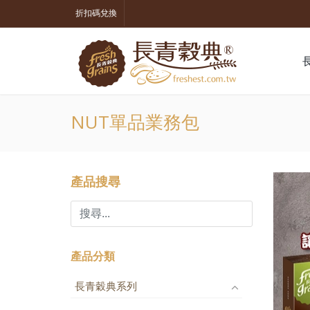
折扣碼兌換
NUT單品業務包
產品搜尋
產品分類
長青穀典系列