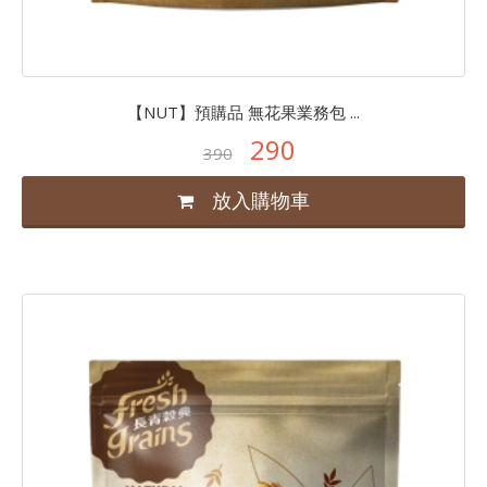
【NUT】預購品 無花果業務包 ...
290
390
放入購物車