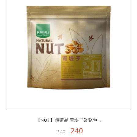
【NUT】預購品 青堤子業務包 ...
240
340