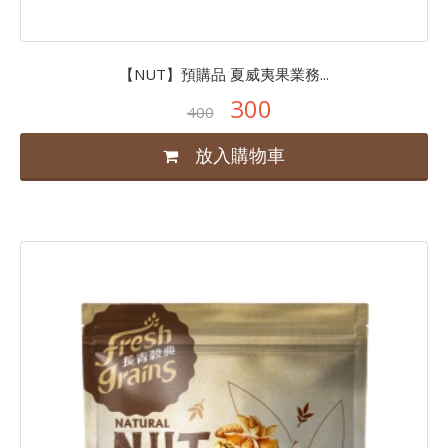
【NUT】預購品 夏威夷果業務...
300
400
放入購物車