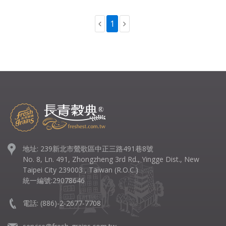
1
地址: 239新北市鶯歌區中正三路491巷8號
No. 8, Ln. 491, Zhongzheng 3rd Rd., Yingge Dist., New
Taipei City 239003 , Taiwan (R.O.C.)
統一編號:29078646
電話:
(886)-2-2677-7708