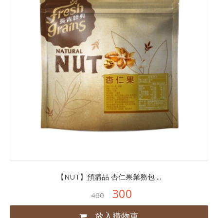
【NUT】預購品 杏仁果業務包 ...
300
400
放入購物車