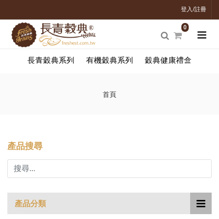
登入/註冊
0
長青穀典系列
有機穀典系列
穀典健康禮盒
首頁
產品搜尋
產品分類